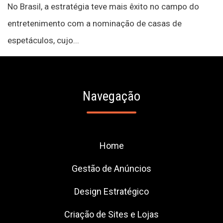
No Brasil, a estratégia teve mais êxito no campo do
entretenimento com a nominação de casas de
espetáculos, cujo...
Navegação
Home
Gestão de Anúncios
Design Estratégico
Criação de Sites e Lojas