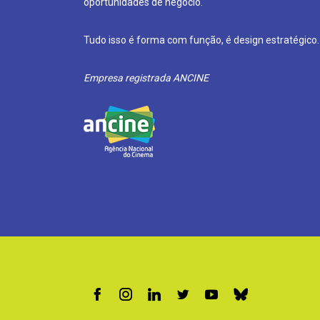
oportunidades de negócio.
Tudo isso é forma com função, é design estratégico.
Empresa registrada ANCINE