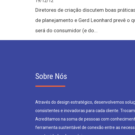
19/12/12
Diretores de criação discutem boas prática
de planejamento e Gerd Leonhard prevê o q
será do consumidor (e do...
Sobre Nós
Através do design estratégico, desenvolvemos soluçõ
consistentes e inovadoras para cada cliente. Trocam
Acreditamos na soma de pessoas com conheciment
ferramenta sustentável de conexão entre as neces