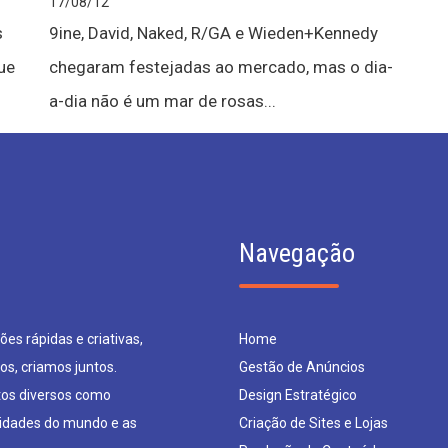
17/08/12
s
9ine, David, Naked, R/GA e Wieden+Kennedy
ue
chegaram festejadas ao mercado, mas o dia-
a-dia não é um mar de rosas...
Navegação
es rápidas e criativas,
Home
os, criamos juntos.
Gestão de Anúncios
os diversos como
Design Estratégico
sidades do mundo e as
Criação de Sites e Lojas