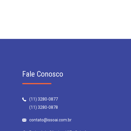
Fale Conosco
(11) 3280-0877
(11) 3280-0878
contato@issoai.com.br