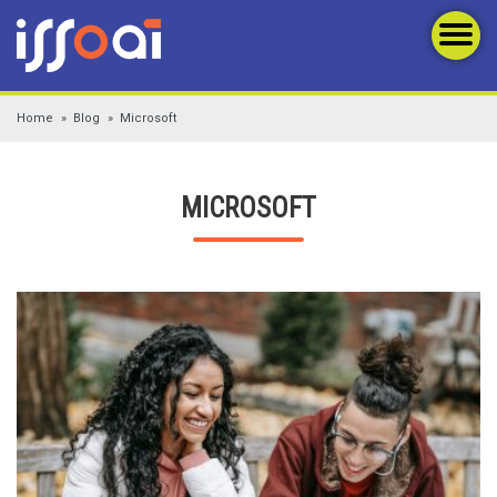
Home
Blog
Microsoft
MICROSOFT