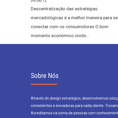
09/06/12
Descentralização das estratégias
mercadológicas é a melhor maneira para se
conectar com os consumidores O bom
momento econômico vivido...
Sobre Nós
Através do design estratégico, desenvolvemos soluçõ
consistentes e inovadoras para cada cliente. Trocam
Acreditamos na soma de pessoas com conheciment