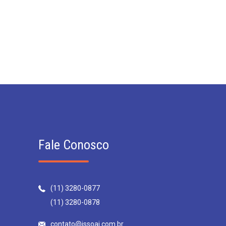
Fale Conosco
(11) 3280-0877
(11) 3280-0878
contato@issoai.com.br