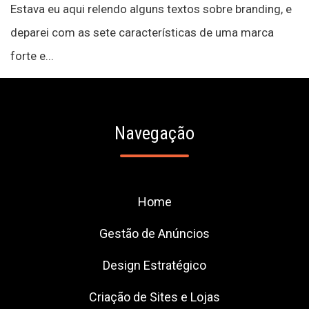
Estava eu aqui relendo alguns textos sobre branding, e
deparei com as sete características de uma marca
forte e...
Navegação
Home
Gestão de Anúncios
Design Estratégico
Criação de Sites e Lojas