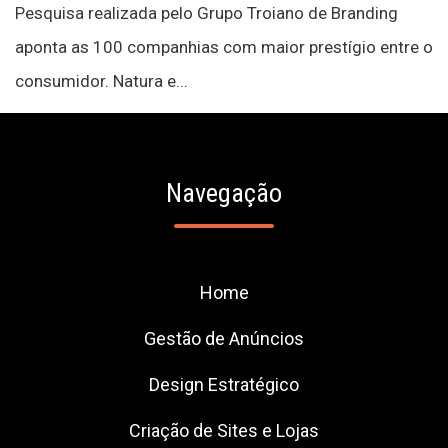
Pesquisa realizada pelo Grupo Troiano de Branding
aponta as 100 companhias com maior prestígio entre o
consumidor. Natura e...
Navegação
Home
Gestão de Anúncios
Design Estratégico
Criação de Sites e Lojas