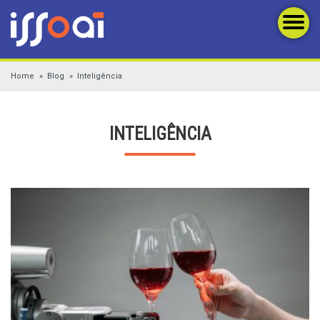
Home
Blog
Inteligência
INTELIGÊNCIA