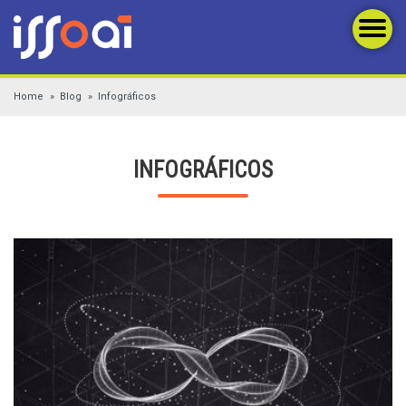
Home
Blog
Infográficos
INFOGRÁFICOS