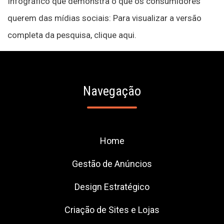
Infográfico que demonstra o que os consumidores
querem das mídias sociais: Para visualizar a versão
completa da pesquisa, clique aqui.
Navegação
Home
Gestão de Anúncios
Design Estratégico
Criação de Sites e Lojas