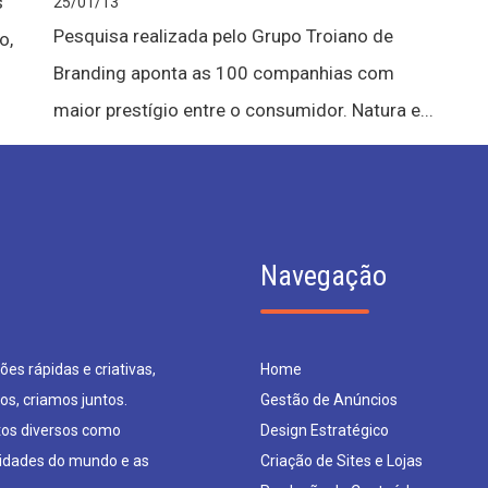
s
25/01/13
Pesquisa realizada pelo Grupo Troiano de
o,
Branding aponta as 100 companhias com
maior prestígio entre o consumidor. Natura e...
Navegação
es rápidas e criativas,
Home
os, criamos juntos.
Gestão de Anúncios
os diversos como
Design Estratégico
sidades do mundo e as
Criação de Sites e Lojas