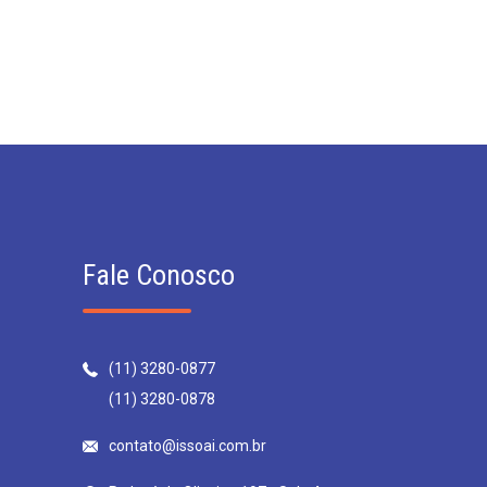
Fale Conosco
(11) 3280-0877
(11) 3280-0878
contato@issoai.com.br