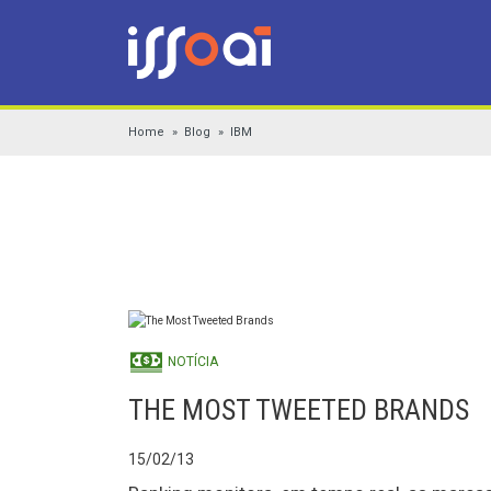
Home
Blog
IBM
NOTÍCIA
THE MOST TWEETED BRANDS
15/02/13