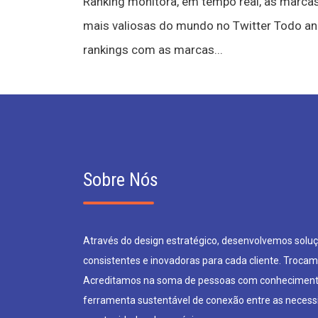
Ranking monitora, em tempo real, as marca
mais valiosas do mundo no Twitter Todo an
rankings com as marcas...
Sobre Nós
Através do design estratégico, desenvolvemos soluçõ
consistentes e inovadoras para cada cliente. Trocam
Acreditamos na soma de pessoas com conheciment
ferramenta sustentável de conexão entre as neces