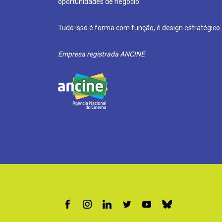
oportunidades de negócio.
Tudo isso é forma com função, é design estratégico.
Empresa registrada ANCINE