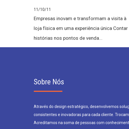
11/10/11
Empresas inovam e transformam a visita à
loja física em uma experiência única Contar
histórias nos pontos de venda...
Sobre Nós
Através do design estratégico, desenvolvemos soluçõ
consistentes e inovadoras para cada cliente. Trocam
Acreditamos na soma de pessoas com conheciment