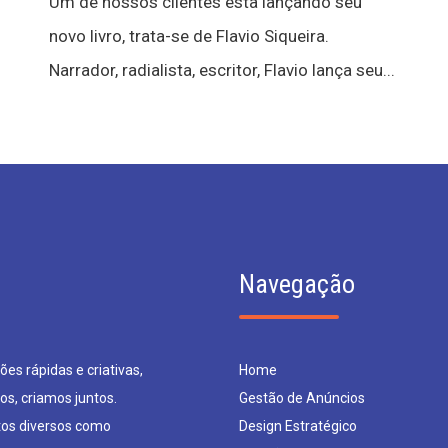
Um de nossos clientes esta lançando seu
novo livro, trata-se de Flavio Siqueira.
Narrador, radialista, escritor, Flavio lança seu...
Navegação
es rápidas e criativas,
Home
os, criamos juntos.
Gestão de Anúncios
os diversos como
Design Estratégico