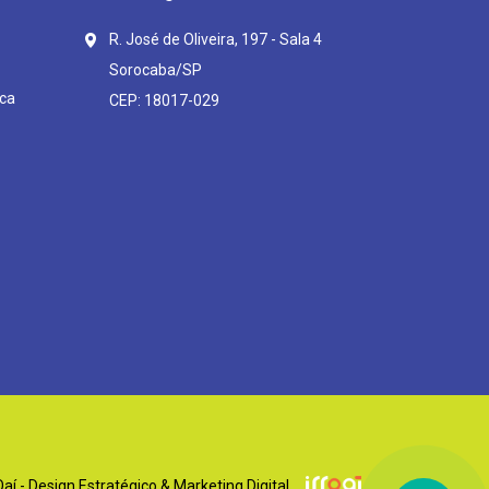
R. José de Oliveira, 197 - Sala 4
Sorocaba/SP
ca
CEP: 18017-029
í - Design Estratégico & Marketing Digital