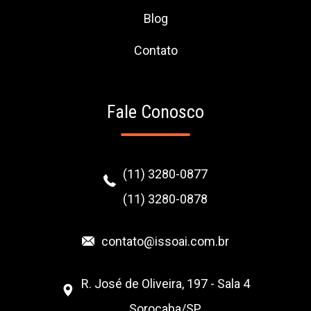
Blog
Contato
Fale Conosco
(11) 3280-0877
(11) 3280-0878
contato@issoai.com.br
R. José de Oliveira, 197 - Sala 4
Sorocaba/SP