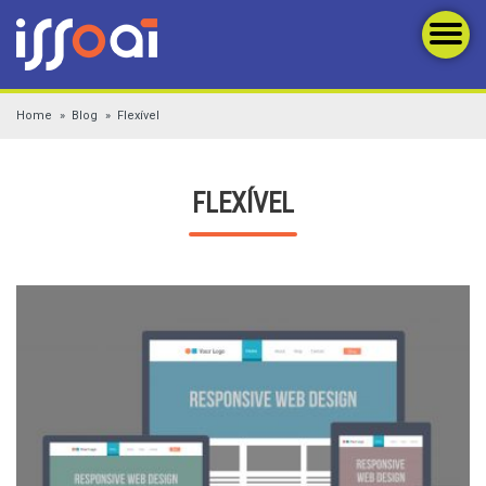
Home
Blog
Flexível
FLEXÍVEL