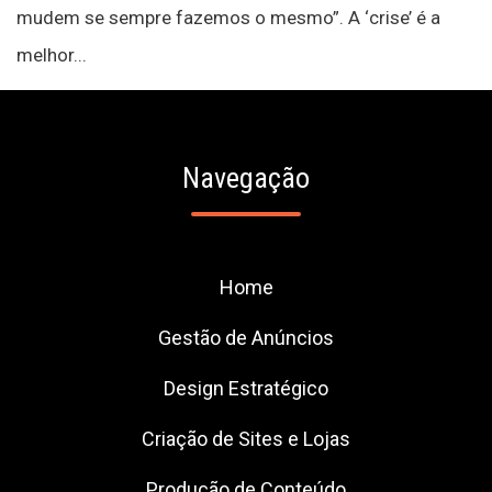
mudem se sempre fazemos o mesmo”. A ‘crise’ é a
melhor...
Navegação
Home
Gestão de Anúncios
Design Estratégico
Criação de Sites e Lojas
Produção de Conteúdo