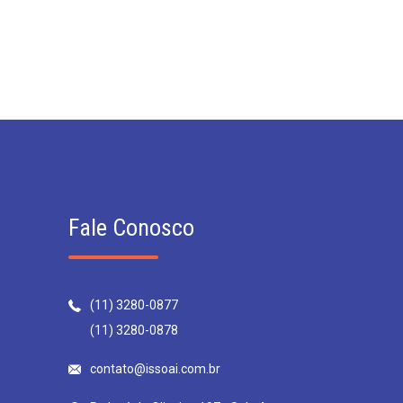
Fale Conosco
(11) 3280-0877
(11) 3280-0878
contato@issoai.com.br