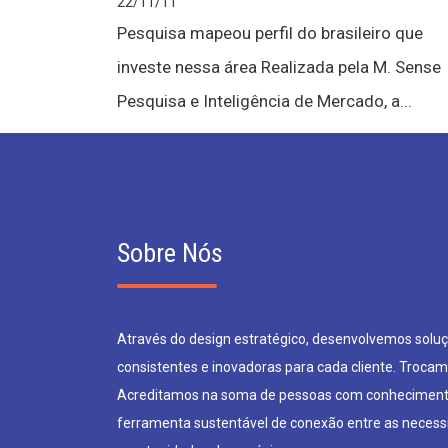
22/11/11
Pesquisa mapeou perfil do brasileiro que
investe nessa área Realizada pela M. Sense
Pesquisa e Inteligência de Mercado, a...
Sobre Nós
Através do design estratégico, desenvolvemos soluçõ
consistentes e inovadoras para cada cliente. Trocam
Acreditamos na soma de pessoas com conheciment
ferramenta sustentável de conexão entre as neces