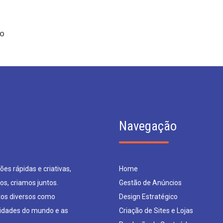
 o
Navegação
es rápidas e criativas,
Home
os, criamos juntos.
Gestão de Anúncios
os diversos como
Design Estratégico
sidades do mundo e as
Criação de Sites e Lojas