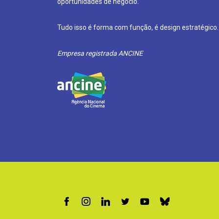
oportunidades de negócio.
Tudo isso é forma com função, é design estratégico.
Empresa registrada ANCINE