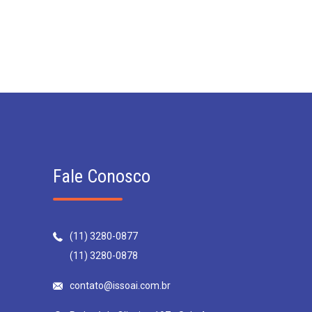
Fale Conosco
(11) 3280-0877
(11) 3280-0878
contato@issoai.com.br