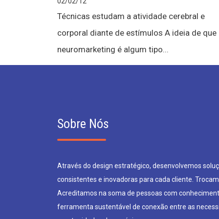
02/02/12
Técnicas estudam a atividade cerebral e
corporal diante de estímulos A ideia de que
neuromarketing é algum tipo...
Sobre Nós
Através do design estratégico, desenvolvemos soluçõ
consistentes e inovadoras para cada cliente. Trocam
Acreditamos na soma de pessoas com conheciment
ferramenta sustentável de conexão entre as neces