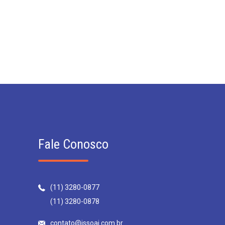
Fale Conosco
(11) 3280-0877
(11) 3280-0878
contato@issoai.com.br