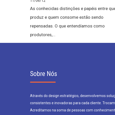
11/06/12
As conhecidas distinções e papéis entre q
produz e quem consome estão sendo
repensadas. O que entendíamos como
produtores,...
Sobre Nós
Através do design estratégico, desenvolvemos soluçõ
consistentes e inovadoras para cada cliente. Trocam
Acreditamos na soma de pessoas com conheciment