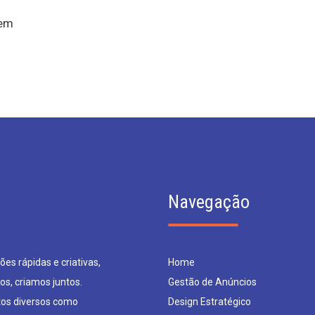
uem
Navegação
es rápidas e criativas,
Home
os, criamos juntos.
Gestão de Anúncios
os diversos como
Design Estratégico