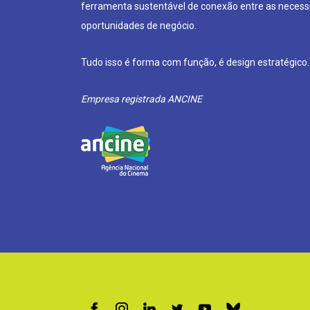
ferramenta sustentável de conexão entre as neces
oportunidades de negócio.
Tudo isso é forma com função, é design estratégico.
Empresa registrada ANCINE