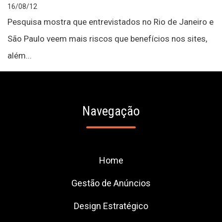
16/08/12
Pesquisa mostra que entrevistados no Rio de Janeiro e
São Paulo veem mais riscos que benefícios nos sites,
além...
Navegação
Home
Gestão de Anúncios
Design Estratégico