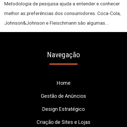
Metodologia de pesquisa ajuda a entender e conhecer
melhor as preferências dos consumidores. Coca-Cola,
Johnson&Johnson e Fleischmann são algumas...
Navegação
Home
Gestão de Anúncios
Design Estratégico
Criação de Sites e Lojas