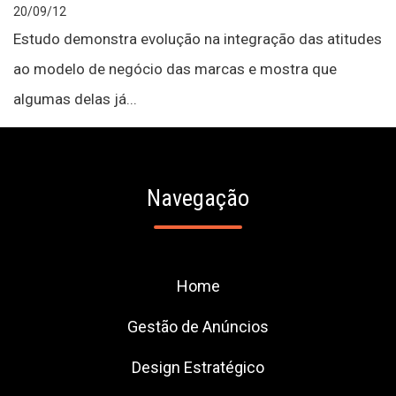
20/09/12
Estudo demonstra evolução na integração das atitudes
ao modelo de negócio das marcas e mostra que
algumas delas já...
Navegação
Home
Gestão de Anúncios
Design Estratégico