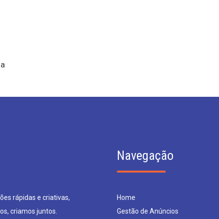
ua
Navegação
es rápidas e criativas,
Home
os, criamos juntos.
Gestão de Anúncios