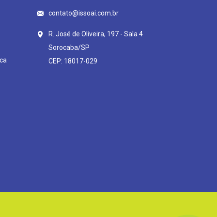
contato@issoai.com.br
R. José de Oliveira, 197 - Sala 4
Sorocaba/SP
ca
CEP: 18017-029