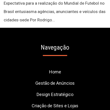
Expectativa para a realização do Mundial de Futebol no
Brasil entusiasma agências, anunciantes e veículos das
cidades-sede Por Rodrigo...
Navegação
Home
Gestão de Anúncios
Design Estratégico
Criação de Sites e Lojas