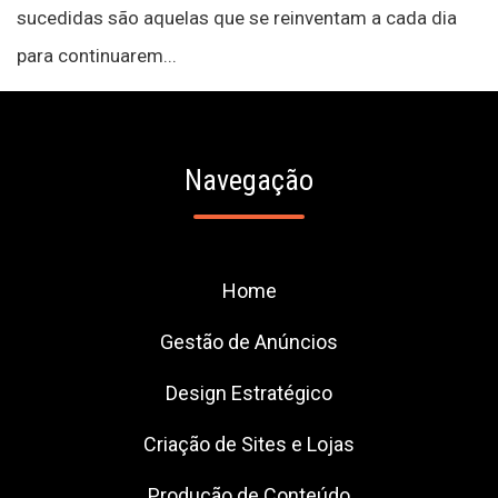
sucedidas são aquelas que se reinventam a cada dia
para continuarem...
Navegação
Home
Gestão de Anúncios
Design Estratégico
Criação de Sites e Lojas
Produção de Conteúdo