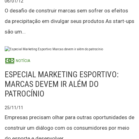
06/01/12
O desafio de construir marcas sem sofrer os efeitos
da precipitação em divulgar seus produtos As start-ups
são um...
NOTÍCIA
ESPECIAL MARKETING ESPORTIVO:
MARCAS DEVEM IR ALÉM DO
PATROCÍNIO
25/11/11
Empresas precisam olhar para outras oportunidades de
construir um diálogo com os consumidores por meio
do esporte e desenvolver...