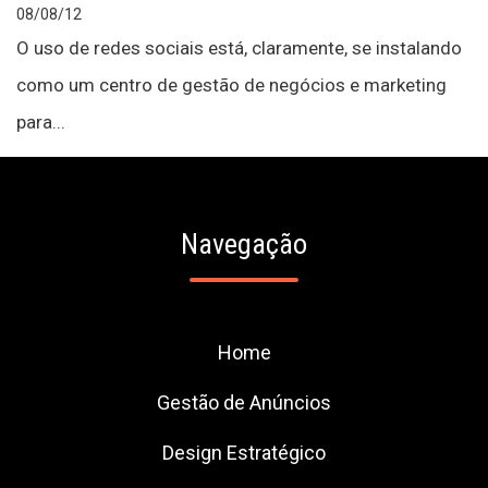
08/08/12
O uso de redes sociais está, claramente, se instalando
como um centro de gestão de negócios e marketing
para...
Navegação
Home
Gestão de Anúncios
Design Estratégico