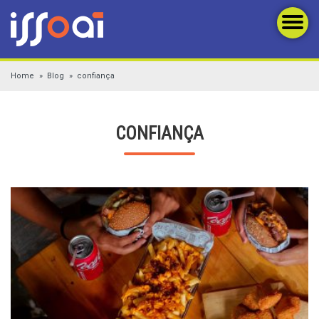
Home
Blog
confiança
CONFIANÇA