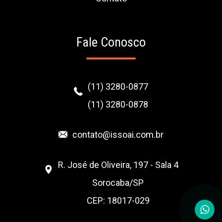
Fale Conosco
(11) 3280-0877
(11) 3280-0878
contato@issoai.com.br
R. José de Oliveira, 197 - Sala 4
Sorocaba/SP
CEP: 18017-029