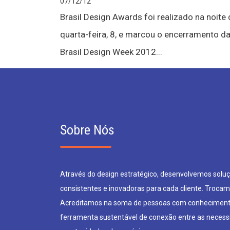
07/12/12
Brasil Design Awards foi realizado na noite 
quarta-feira, 8, e marcou o encerramento d
Brasil Design Week 2012...
Sobre Nós
Através do design estratégico, desenvolvemos soluçõ
consistentes e inovadoras para cada cliente. Trocam
Acreditamos na soma de pessoas com conheciment
ferramenta sustentável de conexão entre as neces