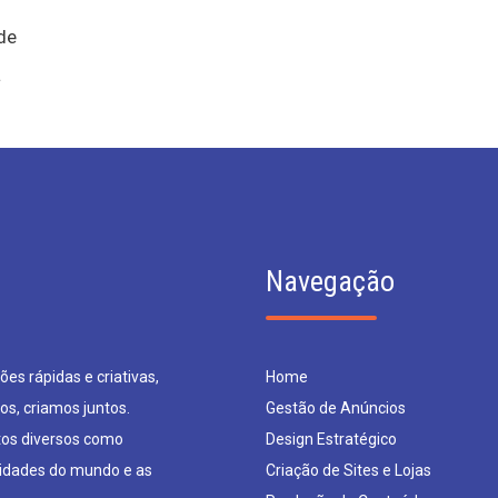
de
a
Navegação
es rápidas e criativas,
Home
os, criamos juntos.
Gestão de Anúncios
os diversos como
Design Estratégico
sidades do mundo e as
Criação de Sites e Lojas