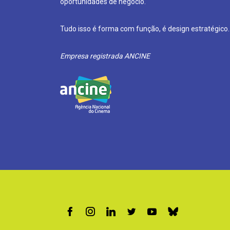
oportunidades de negócio.
Tudo isso é forma com função, é design estratégico.
Empresa registrada ANCINE