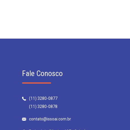
Fale Conosco
(11) 3280-0877
(11) 3280-0878
contato@issoai.com.br