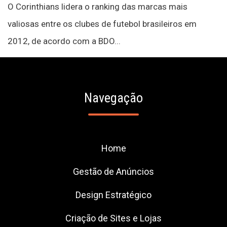
O Corinthians lidera o ranking das marcas mais
valiosas entre os clubes de futebol brasileiros em
2012, de acordo com a BDO...
Navegação
Home
Gestão de Anúncios
Design Estratégico
Criação de Sites e Lojas