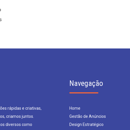
o
s
Navegação
es rápidas e criativas,
Home
os, criamos juntos.
Gestão de Anúncios
os diversos como
Design Estratégico