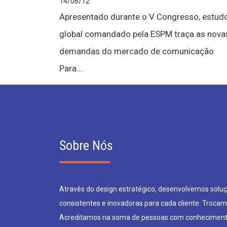
14/06/12
Apresentado durante o V Congresso, estud
global comandado pela ESPM traça as nova
demandas do mercado de comunicação
Para...
Sobre Nós
Através do design estratégico, desenvolvemos soluçõ
consistentes e inovadoras para cada cliente. Trocam
Acreditamos na soma de pessoas com conheciment