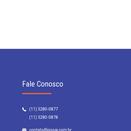
Fale Conosco
(11) 3280-0877
(11) 3280-0878
contato@issoai.com.br