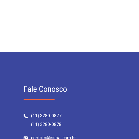
Fale Conosco
(11) 3280-0877
(11) 3280-0878
contato@issoai.com.br