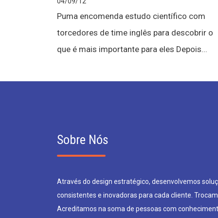
04/09/12
Puma encomenda estudo científico com
torcedores de time inglês para descobrir o
que é mais importante para eles Depois...
Sobre Nós
Através do design estratégico, desenvolvemos soluçõ
consistentes e inovadoras para cada cliente. Trocam
Acreditamos na soma de pessoas com conheciment