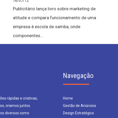
16/07/12
Publicitário lança livro sobre marketing de
atitude e compara funcionamento de uma
empresa à escola de samba, onde
componentes...
Navegação
es rápidas e criativas,
Home
os, criamos juntos.
Gestão de Anúncios
os diversos como
Design Estratégico