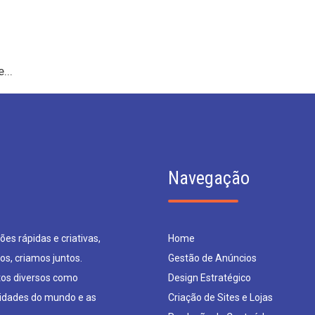
...
Navegação
es rápidas e criativas,
Home
os, criamos juntos.
Gestão de Anúncios
os diversos como
Design Estratégico
sidades do mundo e as
Criação de Sites e Lojas