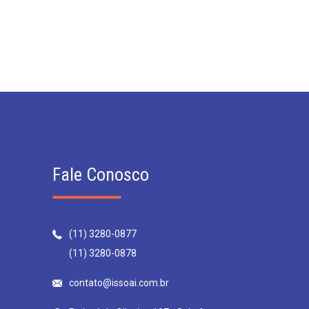
Fale Conosco
(11) 3280-0877
(11) 3280-0878
contato@issoai.com.br