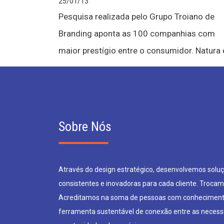
25/01/13
Pesquisa realizada pelo Grupo Troiano de
Branding aponta as 100 companhias com
maior prestígio entre o consumidor. Natura e
Sobre Nós
Através do design estratégico, desenvolvemos soluçõ
consistentes e inovadoras para cada cliente. Trocam
Acreditamos na soma de pessoas com conheciment
ferramenta sustentável de conexão entre as neces