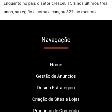
Enquanto no país o setor cresceu 15% nos últimos três
anos, na região a soma alcançou 32% no mesmo...
Navegação
Home
Gestão de Anúncios
Design Estratégico
Criação de Sites e Lojas
Produção de Conteúdo