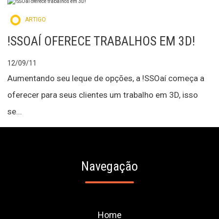
ARTIGO
!SSOAÍ OFERECE TRABALHOS EM 3D!
12/09/11
Aumentando seu leque de opções, a !SSOaí começa a
oferecer para seus clientes um trabalho em 3D, isso
se...
Navegação
Home