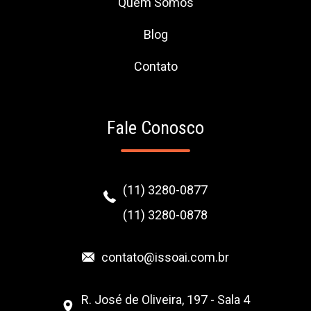
Quem Somos
Blog
Contato
Fale Conosco
(11) 3280-0877
(11) 3280-0878
contato@issoai.com.br
R. José de Oliveira, 197 - Sala 4