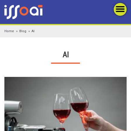
Home
Blog
AI
AI