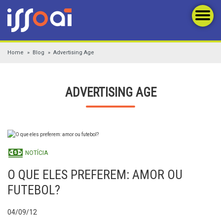
Home
Blog
Advertising Age
ADVERTISING AGE
NOTÍCIA
O QUE ELES PREFEREM: AMOR OU
FUTEBOL?
04/09/12