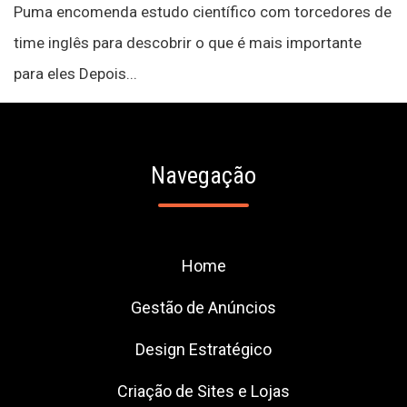
Puma encomenda estudo científico com torcedores de
time inglês para descobrir o que é mais importante
para eles Depois...
Navegação
Home
Gestão de Anúncios
Design Estratégico
Criação de Sites e Lojas