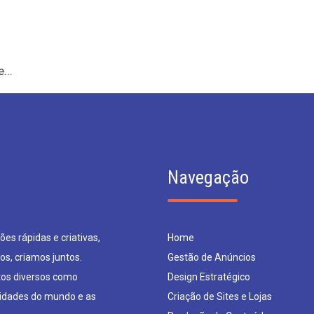
...
Navegação
es rápidas e criativas,
Home
os, criamos juntos.
Gestão de Anúncios
os diversos como
Design Estratégico
sidades do mundo e as
Criação de Sites e Lojas