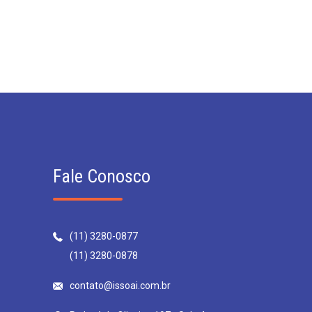
Fale Conosco
(11) 3280-0877
(11) 3280-0878
contato@issoai.com.br