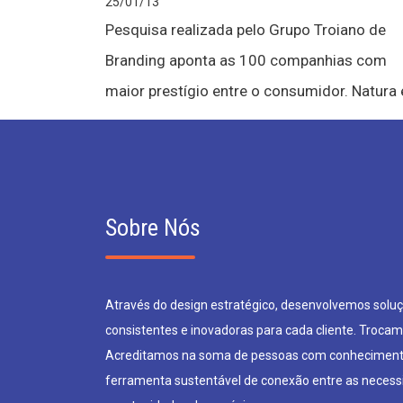
25/01/13
Pesquisa realizada pelo Grupo Troiano de
Branding aponta as 100 companhias com
maior prestígio entre o consumidor. Natura e
Sobre Nós
Através do design estratégico, desenvolvemos soluçõ
consistentes e inovadoras para cada cliente. Trocam
Acreditamos na soma de pessoas com conheciment
ferramenta sustentável de conexão entre as neces