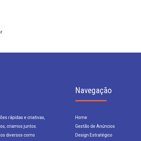
or
Navegação
es rápidas e criativas,
Home
os, criamos juntos.
Gestão de Anúncios
os diversos como
Design Estratégico