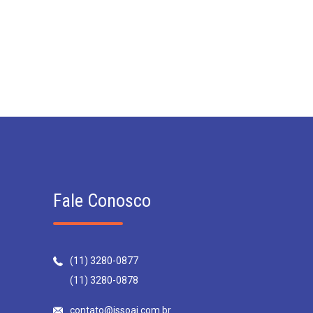
Fale Conosco
(11) 3280-0877
(11) 3280-0878
contato@issoai.com.br