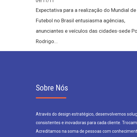
09/11/11
Expectativa para a realização do Mundial de
Futebol no Brasil entusiasma agências,
anunciantes e veículos das cidades-sede P
Rodrigo...
Sobre Nós
Através do design estratégico, desenvolvemos soluçõ
consistentes e inovadoras para cada cliente. Trocam
Acreditamos na soma de pessoas com conheciment