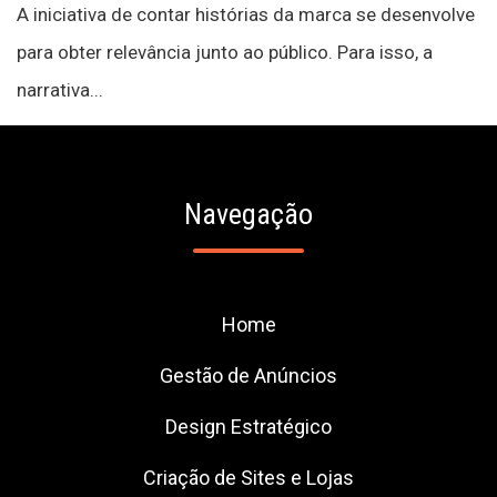
A iniciativa de contar histórias da marca se desenvolve
para obter relevância junto ao público. Para isso, a
narrativa...
Navegação
Home
Gestão de Anúncios
Design Estratégico
Criação de Sites e Lojas