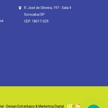
R. José de Oliveira, 197 - Sala 4
Sorocaba/SP
ca
CEP: 18017-029
í - Design Estratégico & Marketing Digital