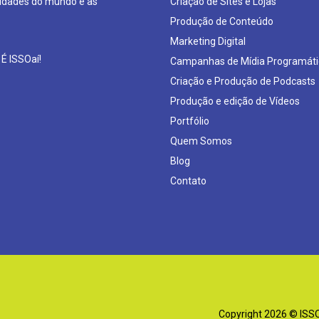
sidades do mundo e as
Criação de Sites e Lojas
Produção de Conteúdo
Marketing Digital
 É ISSOaí!
Campanhas de Mídia Programáti
Criação e Produção de Podcasts
Produção e edição de Vídeos
Portfólio
Quem Somos
Blog
Contato
Copyright 2026 © ISSOa