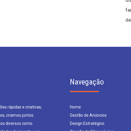
do
fa
de
Navegação
es rápidas e criativas,
Home
os, criamos juntos.
Gestão de Anúncios
os diversos como
Design Estratégico