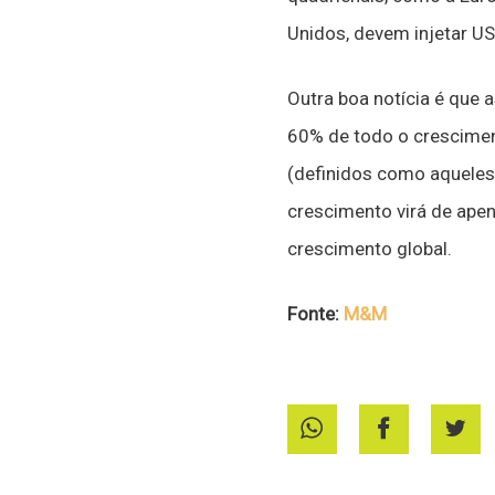
Unidos, devem injetar US
Outra boa notícia é que
60% de todo o crescime
(definidos como aqueles 
crescimento virá de apen
crescimento global.
Fonte:
M&M