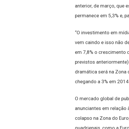
anterior, de março, que 
permanece em 5,3% e, pa
“O investimento em mídi
vem caindo e isso não de
em 7,8% o crescimento d
previstos anteriormente)
dramática será na Zona d
chegando a 3% em 2014
O mercado global de pub
anunciantes em relação 
colapso na Zona do Euro
quadrienais, como a Eur