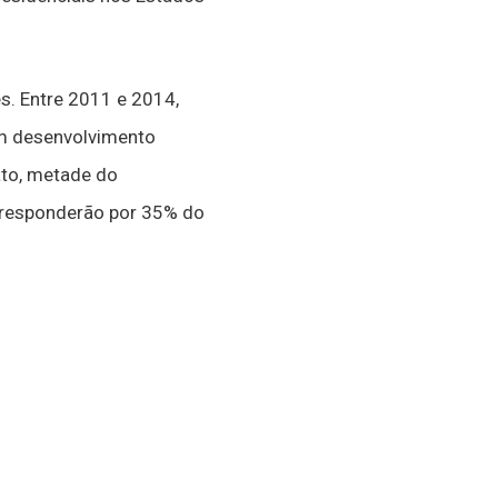
s. Entre 2011 e 2014,
m desenvolvimento
ato, metade do
) responderão por 35% do