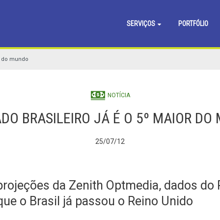
SERVIÇOS
PORTFÓLIO
or do mundo
NOTÍCIA
DO BRASILEIRO JÁ É O 5º MAIOR DO
25/07/12
ojeções da Zenith Optmedia, dados do Pr
e o Brasil já passou o Reino Unido