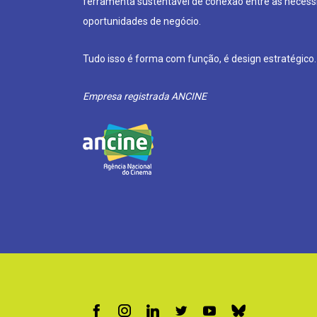
ferramenta sustentável de conexão entre as neces
oportunidades de negócio.
Tudo isso é forma com função, é design estratégico.
Empresa registrada ANCINE