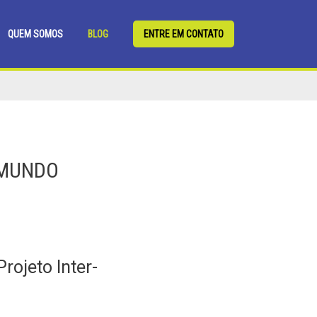
QUEM SOMOS
BLOG
ENTRE EM CONTATO
 MUNDO
ojeto Inter-