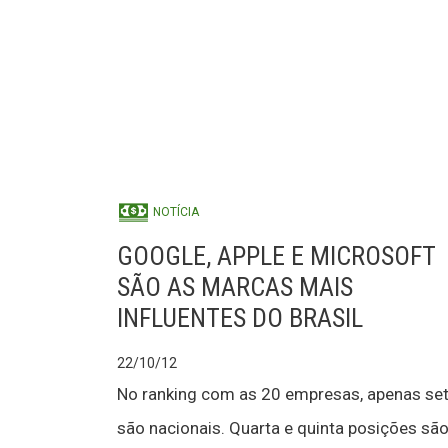
NOTÍCIA
GOOGLE, APPLE E MICROSOFT
SÃO AS MARCAS MAIS
INFLUENTES DO BRASIL
22/10/12
No ranking com as 20 empresas, apenas se
são nacionais. Quarta e quinta posições sã