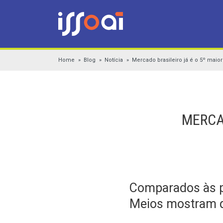
Home
Blog
Notícia
Mercado brasileiro já é o 5º mai
MERCA
Comparados às pr
Meios mostram qu