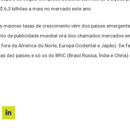
$ 6,3 bilhões a mais no mercado este ano.
 as maiores taxas de crescimento vêm dos países emergente
nto da publicidade mundial virá dos chamados mercados e
fora da América do Norte, Europa Ocidental e Japão). De f
as dez países e só os do BRIC (Brasil Rússia, Índia e China