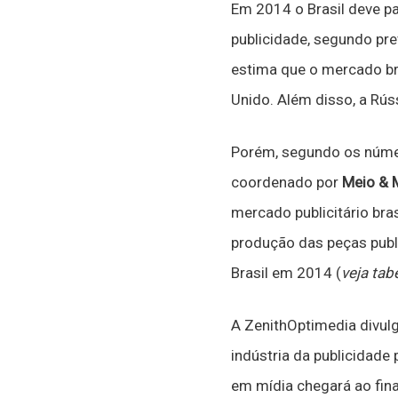
Em 2014 o Brasil deve pa
publicidade, segundo pre
estima que o mercado bra
Unido. Além disso, a Rús
Porém, segundo os núm
coordenado por
Meio &
mercado publicitário bra
produção das peças public
Brasil em 2014 (
veja tab
A ZenithOptimedia divul
indústria da publicidade
em mídia chegará ao fin