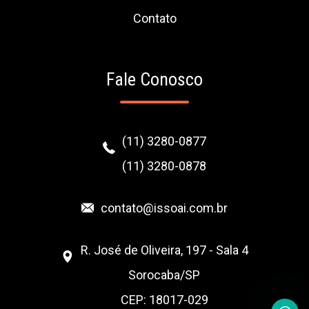
Contato
Fale Conosco
(11) 3280-0877
(11) 3280-0878
contato@issoai.com.br
R. José de Oliveira, 197 - Sala 4
Sorocaba/SP
CEP: 18017-029