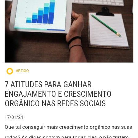
ARTIGO
7 ATITUDES PARA GANHAR
ENGAJAMENTO E CRESCIMENTO
ORGÂNICO NAS REDES SOCIAIS
17/01/24
Que tal conseguir mais crescimento orgânico nas suas
redes? As dicas servem para todas elas, e não tratam