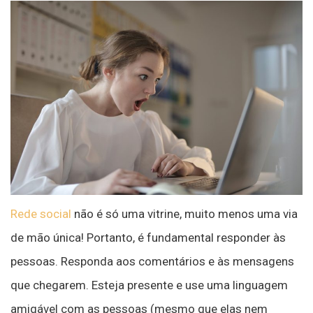
Rede social
não é só uma vitrine, muito menos uma via
de mão única! Portanto, é fundamental responder às
pessoas. Responda aos comentários e às mensagens
que chegarem. Esteja presente e use uma linguagem
amigável com as pessoas (mesmo que elas nem