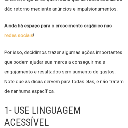
dão retorno mediante anúncios e impulsionamentos.
Ainda há espaço para o crescimento orgânico nas
redes sociais
!
Por isso, decidimos trazer algumas ações importantes
que podem ajudar sua marca a conseguir mais
engajamento e resultados sem aumento de gastos.
Note que as dicas servem para todas elas, e não tratam
de nenhuma específica.
1- USE LINGUAGEM
ACESSÍVEL